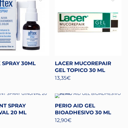
 SPRAY 30ML
LACER MUCOREPAIR
GEL TOPICO 30 ML
13,35
€
NT SPRAY
PERIO AID GEL
VAL 20 ML
BIOADHESIVO 30 ML
12,90
€