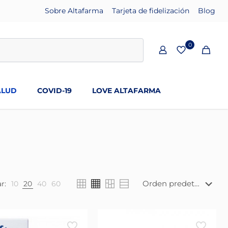
Sobre Altafarma
Tarjeta de fidelización
Blog
0
ALUD
COVID-19
LOVE ALTAFARMA
r:
10
20
40
60