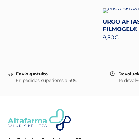
URGO AFTA
FILMOGEL®
9,50
€
Envío gratuito
Devoluci
En pedidos superiores a 50€
Te devolv