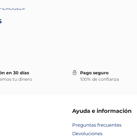
S
ón en 30 días
Pago seguro
emos tu dinero
100% de confianza
Ayuda e información
Preguntas frecuentes
Devoluciones