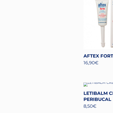
AFTEX FORT
16,90
€
LETIBALM 
PERIBUCAL
8,50
€