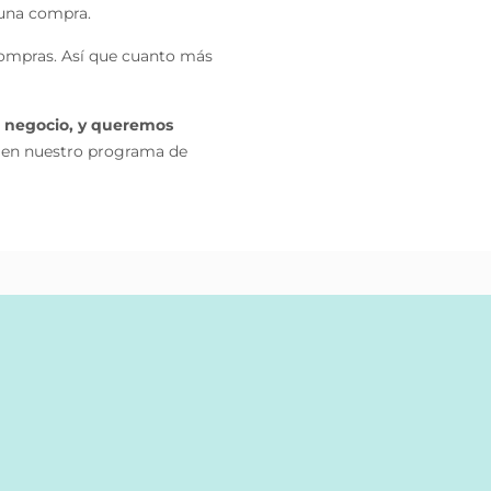
 una compra.
compras. Así que cuanto más
o negocio, y queremos
 en nuestro programa de