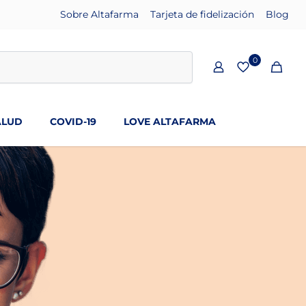
Sobre Altafarma
Tarjeta de fidelización
Blog
0
ALUD
COVID-19
LOVE ALTAFARMA