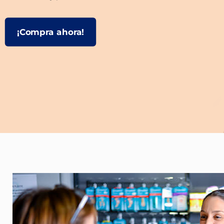
¡Compra ahora!