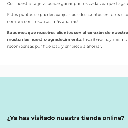
Con nuestra tarjeta, puede ganar puntos cada vez que haga
Estos puntos se pueden canjear por descuentos en futuras 
compre con nosotros, más ahorrará.
Sabemos que nuestros clientes son el corazón de nuestr
mostrarles nuestro agradecimiento
. Inscríbase hoy mismo
recompensas por fidelidad y empiece a ahorrar.
¿Ya has visitado nuestra tienda online?