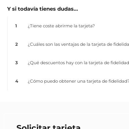
Y si todavía tienes dudas...
1
¿Tiene coste abrirme la tarjeta?
2
¿Cuáles son las ventajas de la tarjeta de fidelid
3
¿Qué descuentos hay con la tarjeta de fidelida
4
¿Cómo puedo obtener una tarjeta de fidelidad
Solicitar tarjeta​