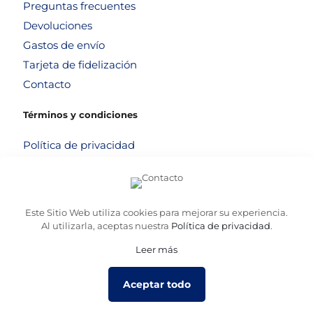
Preguntas frecuentes
Devoluciones
Gastos de envío
Tarjeta de fidelización
Contacto
Términos y condiciones
Política de privacidad
Política de cookies
Aviso legal
Términos y condiciones
Este Sitio Web utiliza cookies para mejorar su experiencia.
Al utilizarla, aceptas nuestra
Política de privacidad
.
Leer más
© 2026
Altafarma
. Desarrollado por
La Caja de Bombillas
Aceptar todo