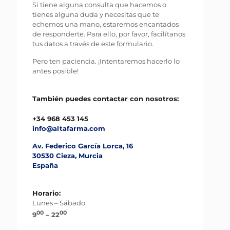
Si tiene alguna consulta que hacemos o
tienes alguna duda y necesitas que te
echemos una mano, estaremos encantados
de responderte. Para ello, por favor, facilítanos
tus datos a través de este formulario.
Pero ten paciencia. ¡Intentaremos hacerlo lo
antes posible!
También puedes contactar con nosotros:
+34 968 453 145
info@altafarma.com
Av. Federico García Lorca, 16
30530 Cieza, Murcia
España
Horario:
Lunes – Sábado:
00
00
9
– 22