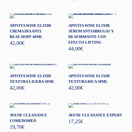
APIVITA WINE ELIXIR
APIVITA WINE ELIXIR
CREMA DIA ANTI.
SÉRUM ANTIARRUGAS Y
REAF.30SPF 40ML
REAFIRMANTE CON
42,00
€
EFECTO LIFTING
44,00
€
APIVITA WINE ELIXIR
APIVITA WINE ELIXIR
TEXTURA LIGERA 50ML
TEXTURA RICA 50ML
42,00
€
42,00
€
AVENE CLEANANCE
AVENE CLEANANCE EXPERT
COMEDOMED
17,25
€
19,70
€