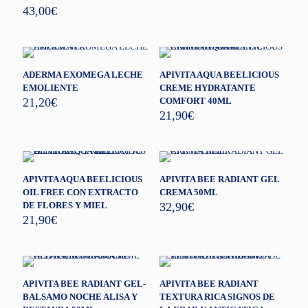
43,00
€
ADERMA EXOMEGA LECHE
APIVITA AQUA BEELICIOUS
EMOLIENTE
CREME HYDRATANTE
21,20
€
COMFORT 40ML
21,90
€
APIVITA AQUA BEELICIOUS
APIVITA BEE RADIANT GEL
OIL FREE CON EXTRACTO
CREMA 50ML
DE FLORES Y MIEL
32,90
€
21,90
€
APIVITA BEE RADIANT GEL-
APIVITA BEE RADIANT
BALSAMO NOCHE ALISA Y
TEXTURA RICA SIGNOS DE