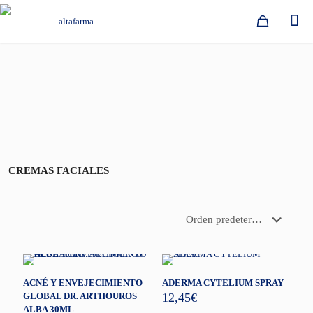
CREMAS FACIALES
ACNÉ Y ENVEJECIMIENTO
ADERMA CYTELIUM SPRAY
GLOBAL DR. ARTHOUROS
12,45
€
ALBA 30ML