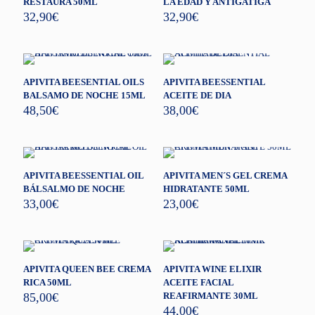
RESTAURA 50ML
LA EDAD Y ANTIGATIGA
32,90
€
32,90
€
APIVITA BEESENTIAL OILS
APIVITA BEESSENTIAL
BALSAMO DE NOCHE 15ML
ACEITE DE DIA
48,50
€
38,00
€
APIVITA BEESSENTIAL OIL
APIVITA MEN´S GEL CREMA
BÁLSALMO DE NOCHE
HIDRATANTE 50ML
33,00
€
23,00
€
APIVITA QUEEN BEE CREMA
APIVITA WINE ELIXIR
RICA 50ML
ACEITE FACIAL
85,00
€
REAFIRMANTE 30ML
44,00
€