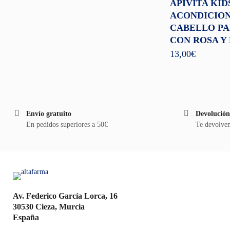
APIVITA KID
ACONDICIO
CABELLO PA
CON ROSA Y 
13,00
€
Envío gratuito
Devolución
En pedidos superiores a 50€
Te devolvem
Av. Federico García Lorca, 16
30530 Cieza, Murcia
España