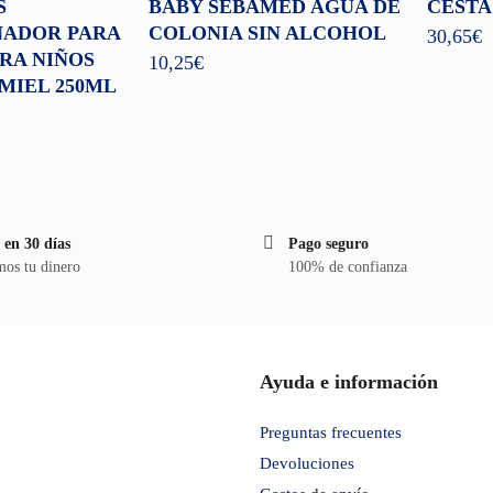
S
BABY SEBAMED AGUA DE
CESTA
NADOR PARA
COLONIA SIN ALCOHOL
30,65
€
RA NIÑOS
10,25
€
MIEL 250ML
 en 30 días
Pago seguro
os tu dinero
100% de confianza
Ayuda e información
Preguntas frecuentes
Devoluciones