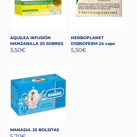
AQUILEA INFUSIÓN
HERBOPLANET
MANZANILLA 20 SOBRES
DISBIOFERM 24 caps
3,50
€
5,50
€
MANASUL 25 BOLSITAS
5,70
€