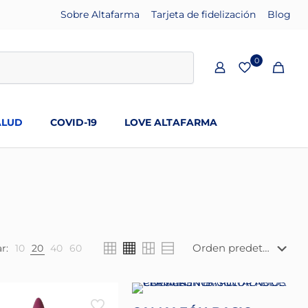
Sobre Altafarma
Tarjeta de fidelización
Blog
0
ALUD
COVID-19
LOVE ALTAFARMA
r:
10
20
40
60