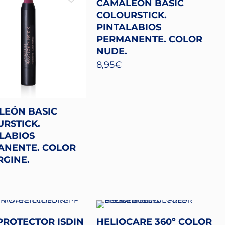
CAMALEÓN BASIC
COLOURSTICK.
PINTALABIOS
PERMANENTE. COLOR
NUDE.
8,95
€
LEÓN BASIC
RSTICK.
LABIOS
ANENTE. COLOR
GINE.
ROTECTOR ISDIN
HELIOCARE 360º COLOR