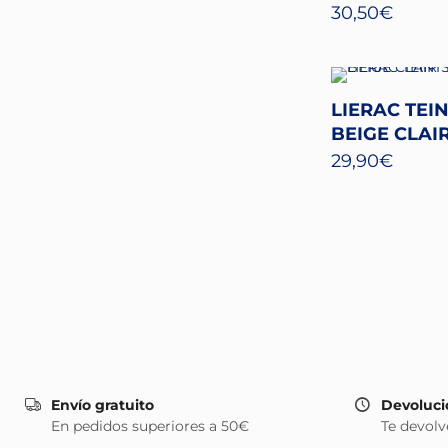
30,50
€
LIERAC TEI
BEIGE CLAI
29,90
€
Envío gratuito
Devoluci
En pedidos superiores a 50€
Te devolv