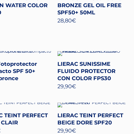
ON WATER COLOR
BRONZE GEL OIL FREE
0
SPF50+ 50ML
28,80
€
Fotoprotector
LIERAC SUNISSIME
cto SPF 50+
FLUIDO PROTECTOR
 bronce
CON COLOR FPS30
29,90
€
C TEINT PERFECT
LIERAC TEINT PERFECT
 CLAIR
BEIGE DORE SPF20
€
29,90
€