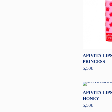
APIVITA LIP
PRINCESS
5,50
€
APIVITA LIP
HONEY
5,50
€