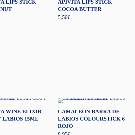
A LIPS STICK
APIVITA LIPS STICK
TNUT
COCOA BUTTER
5,50
€
TA WINE ELIXIR
CAMALEON BARRA DE
Y LABIOS 15ML
LABIOS COLOURSTICK 6
ROJO
8,95
€