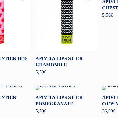
APIVIT
CHES
5,50
€
S STICK BEE
APIVITA LIPS STICK
CHAMOMILE
5,50
€
S STICK
APIVITA LIPS STICK
APIVI
POMEGRANATE
OJOS 
5,50
€
36,00
€