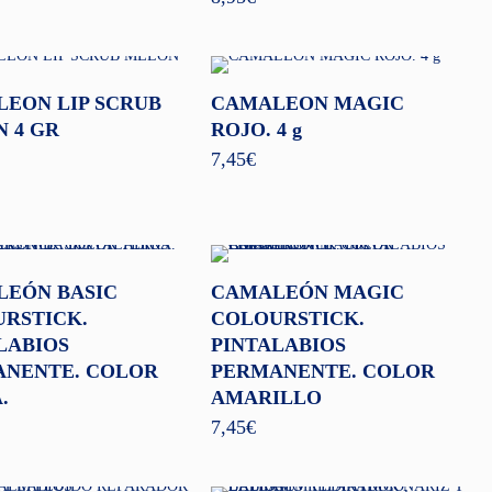
EON LIP SCRUB
CAMALEON MAGIC
 4 GR
ROJO. 4 g
7,45
€
EÓN BASIC
CAMALEÓN MAGIC
RSTICK.
COLOURSTICK.
LABIOS
PINTALABIOS
NENTE. COLOR
PERMANENTE. COLOR
.
AMARILLO
7,45
€