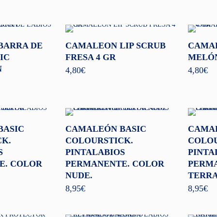
BARRA DE
CAMALEON LIP SCRUB
CAMAL
IC
FRESA 4 GR
MELÓN
N
4,80
€
4,80
€
BASIC
CAMALEÓN BASIC
CAMAL
K.
COLOURSTICK.
COLOU
S
PINTALABIOS
PINTA
E. COLOR
PERMANENTE. COLOR
PERMA
NUDE.
TERRA
8,95
€
8,95
€