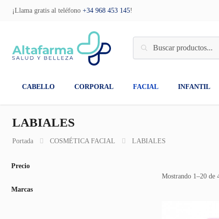
¡Llama gratis al teléfono
+34 968 453 145
!
CABELLO
CORPORAL
FACIAL
INFANTIL
LABIALES
Portada
COSMÉTICA FACIAL
LABIALES
Precio
Mostrando 1–20 de 4
Marcas