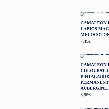
CAMALEON 
LABIOS MAG
MELOCOTO
7,45
€
CAMALEÓN 
COLOURSTIC
PINTALABIO
PERMANENT
AUBERGINE.
8,95
€