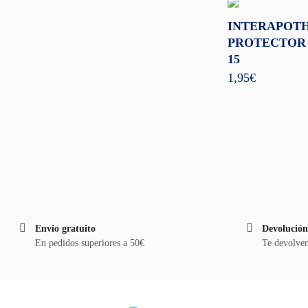
INTERAPOT
PROTECTOR 
15
1,95
€
Envío gratuito
Devolución
En pedidos superiores a 50€
Te devolvem