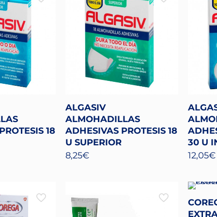
ALGASIV
ALGAS
LAS
ALMOHADILLAS
ALMO
PROTESIS 18
ADHESIVAS PROTESIS 18
ADHES
U SUPERIOR
30 U 
8,25
€
12,05
€
CORE
EXTRA