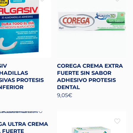
IV
COREGA CREMA EXTRA
HADILLAS
FUERTE SIN SABOR
IVAS PROTESIS
ADHESIVO PROTESIS
INFERIOR
DENTAL
9,05
€
GA ULTRA CREMA
 FUERTE