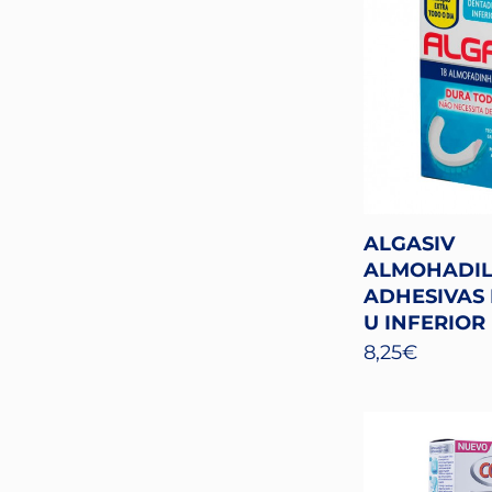
ALGASIV
ALMOHADIL
ADHESIVAS 
U INFERIOR
8,25
€