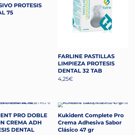
IVO PROTESIS
L 75
FARLINE PASTILLAS
LIMPIEZA PROTESIS
DENTAL 32 TAB
4,25
€
DENT PRO DOBLE
Kukident Complete Pro
ON CREMA ADH
Crema Adhesiva Sabor
SIS DENTAL
Clásico 47 gr