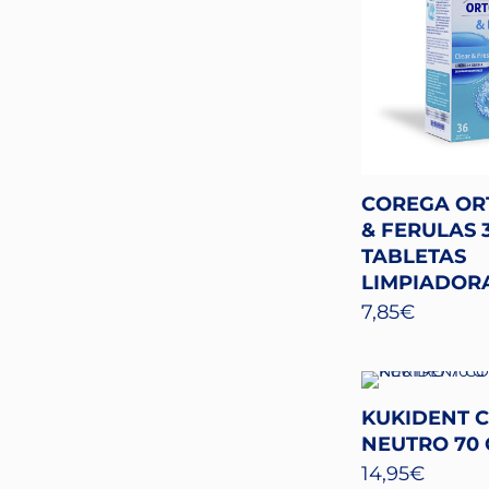
COREGA OR
& FERULAS 
TABLETAS
LIMPIADOR
7,85
€
KUKIDENT 
NEUTRO 70 
14,95
€