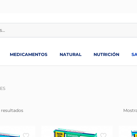
MEDICAMENTOS
NATURAL
NUTRICIÓN
S
LES
 resultados
Mostra