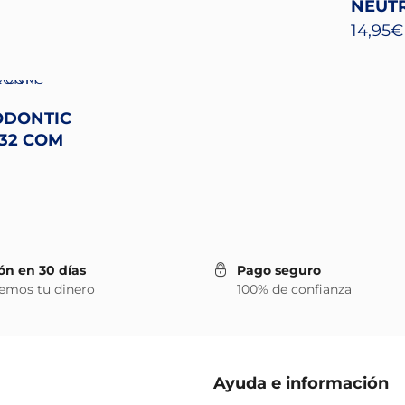
NEUTR
14,95
€
ODONTIC
32 COM
ón en 30 días
Pago seguro
emos tu dinero
100% de confianza
Ayuda e información