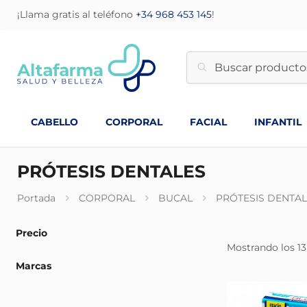
¡Llama gratis al teléfono
+34 968 453 145
!
CABELLO
CORPORAL
FACIAL
INFANTIL
PRÓTESIS DENTALES
Portada
CORPORAL
BUCAL
PRÓTESIS DENTA
Precio
Mostrando los 13
Marcas