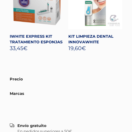
IWHITE EXPRESS KIT
KIT LIMPIEZA DENTAL
TRATAMIENTO ESPONJAS
INNOVAWHITE
33,45
€
19,60
€
Precio
Marcas
Envío gratuito
En pedidos superiores a 50€