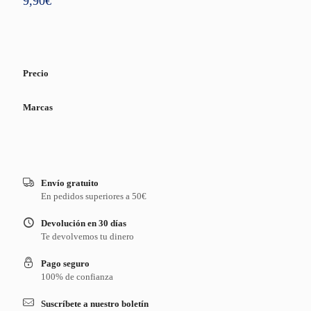
9,90
€
Precio
Marcas
Envío gratuito
En pedidos superiores a 50€
Devolución en 30 días
Te devolvemos tu dinero
Pago seguro
100% de confianza
Suscríbete a nuestro boletín