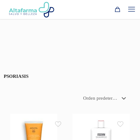
PSORIASIS