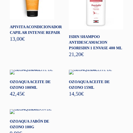
APIVITA ACONDICIONADOR
CAPILAR INTENSE REPAIR
ISDIN SHAMPOO
13,00
€
ANTIDESCAMACION
PSORISDIN 1 ENVASE 400 ML
21,20
€
OZOAQUA ACEITE DE
OZOAQUA ACEITE DE
OZONO 100ML
OZONO 15ML
42,45
€
14,50
€
OZOAQUA JABÓN DE
OZONO 100G