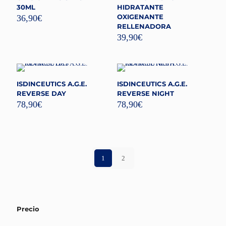
30ML
HIDRATANTE
OXIGENANTE
36,90
€
RELLENADORA
39,90
€
ISDINCEUTICS A.G.E.
ISDINCEUTICS A.G.E.
REVERSE DAY
REVERSE NIGHT
78,90
€
78,90
€
1
2
Precio