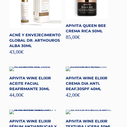
APIVITA QUEEN BEE
CREMA RICA 50ML
ACNÉ Y ENVEJECIMIENTO
85,00
€
GLOBAL DR. ARTHOUROS
ALBA 30ML
43,00
€
APIVITA WINE ELIXIR
APIVITA WINE ELIXIR
ACEITE FACIAL
CREMA DIA ANTI.
REAFIRMANTE 30ML
REAF.30SPF 40ML
44,00
€
42,00
€
APIVITA WINE ELIXIR
APIVITA WINE ELIXIR
SÉRUM ANTIARRUGAS Y
TEXTURA LIGERA 50ML