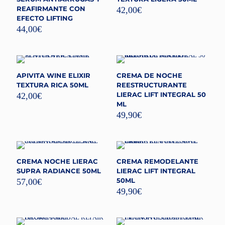
REAFIRMANTE CON
42,00
€
EFECTO LIFTING
44,00
€
APIVITA WINE ELIXIR
CREMA DE NOCHE
TEXTURA RICA 50ML
REESTRUCTURANTE
LIERAC LIFT INTEGRAL 50
42,00
€
ML
49,90
€
CREMA NOCHE LIERAC
CREMA REMODELANTE
SUPRA RADIANCE 50ML
LIERAC LIFT INTEGRAL
50ML
57,00
€
49,90
€