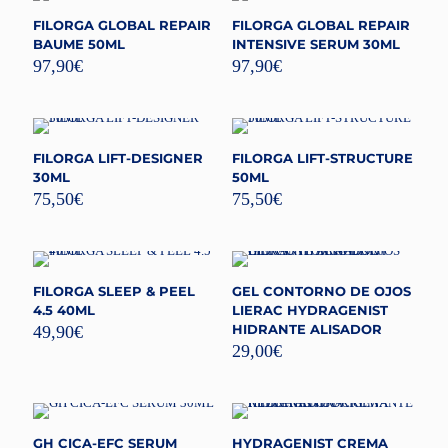
FILORGA GLOBAL REPAIR
FILORGA GLOBAL REPAIR
BAUME 50ML
INTENSIVE SERUM 30ML
97,90
€
97,90
€
FILORGA LIFT-DESIGNER
FILORGA LIFT-STRUCTURE
30ML
50ML
75,50
€
75,50
€
FILORGA SLEEP & PEEL
GEL CONTORNO DE OJOS
4.5 40ML
LIERAC HYDRAGENIST
HIDRANTE ALISADOR
49,90
€
29,00
€
GH CICA-EFC SERUM
HYDRAGENIST CREMA