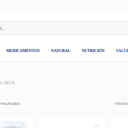
MEDICAMENTOS
NATURAL
NUTRICIÓN
SALU
EL SECA
resultados
Mostra