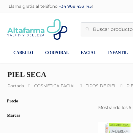
¡Llama gratis al teléfono
+34 968 453 145
!
CABELLO
CORPORAL
FACIAL
INFANTIL
PIEL SECA
Portada
COSMÉTICA FACIAL
TIPOS DE PIEL
PI
Precio
Mostrando los 5 
Marcas