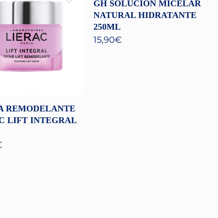
GH SOLUCION MICELAR
NATURAL HIDRATANTE
250ML
15,90
€
A REMODELANTE
C LIFT INTEGRAL
€