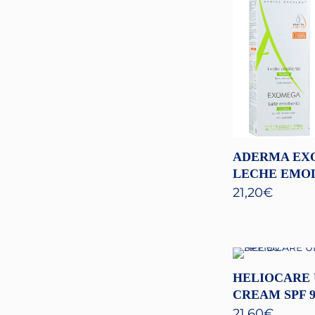
ADERMA EX
LECHE EMO
21,20
€
HELIOCARE 
CREAM SPF 9
21,60
€