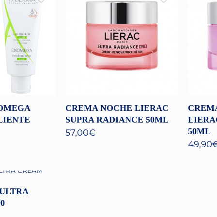
OMEGA
CREMA NOCHE LIERAC
CREM
LIENTE
SUPRA RADIANCE 50ML
LIERA
50ML
57,00
€
49,90
ULTRA
0