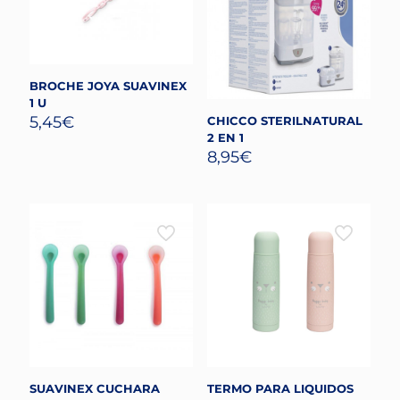
BROCHE JOYA SUAVINEX
1 U
5,45
€
CHICCO STERILNATURAL
2 EN 1
8,95
€
SUAVINEX CUCHARA
TERMO PARA LIQUIDOS