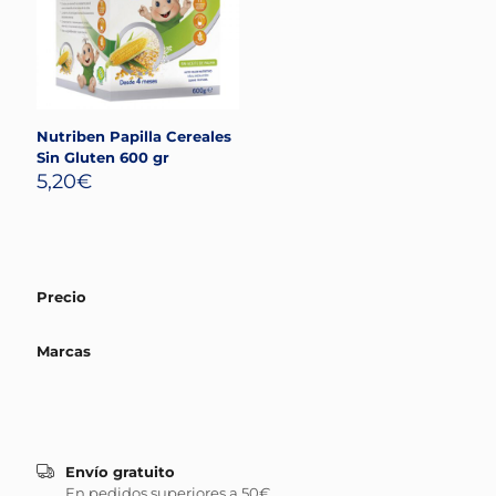
Nutriben Papilla Cereales
Sin Gluten 600 gr
5,20
€
Precio
Marcas
Envío gratuito
En pedidos superiores a 50€