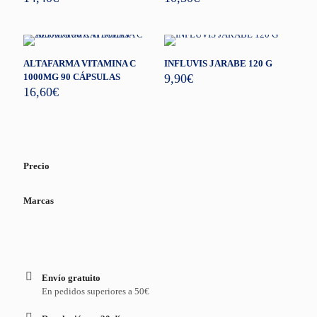
ALTAFARMA VITAMINA C
INFLUVIS JARABE 120 G
1000MG 90 CÁPSULAS
9,90
€
16,60
€
Precio
Marcas
Envío gratuito
En pedidos superiores a 50€