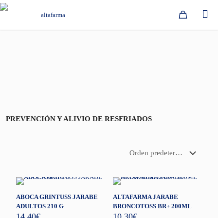
PREVENCIÓN Y ALIVIO DE RESFRIADOS
ABOCA GRINTUSS JARABE
ALTAFARMA JARABE
ADULTOS 210 G
BRONCOTOSS BR+ 200ML
14,40
€
10,30
€