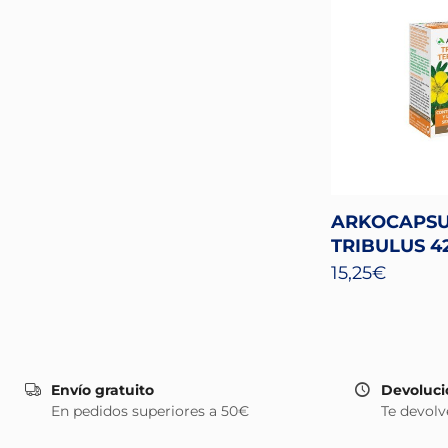
ARKOCAPSU
TRIBULUS 4
15,25
€
Envío gratuito
Devoluci
En pedidos superiores a 50€
Te devolv