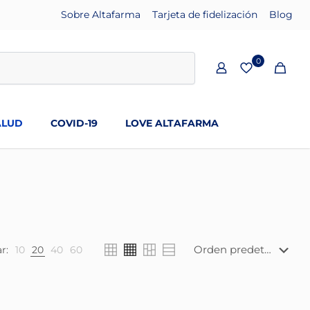
Sobre Altafarma
Tarjeta de fidelización
Blog
0
ALUD
COVID-19
LOVE ALTAFARMA
r:
10
20
40
60