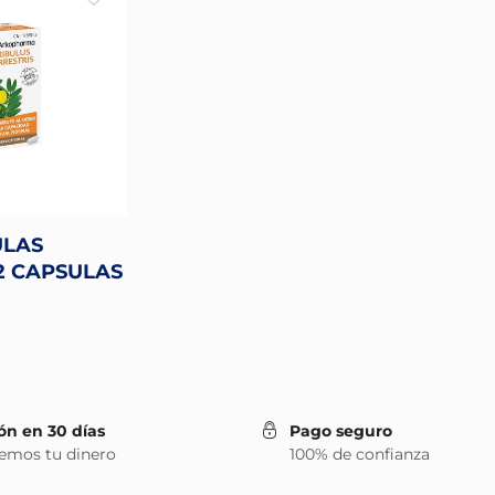
LAS
2 CAPSULAS
ón en 30 días
Pago seguro
emos tu dinero
100% de confianza