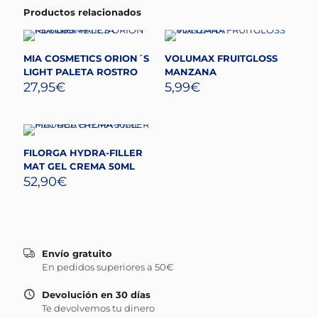
Productos relacionados
MIA COSMETICS ORION´S
VOLUMAX FRUITGLOSS
LIGHT PALETA ROSTRO
MANZANA
27,95
€
5,99
€
FILORGA HYDRA-FILLER
MAT GEL CREMA 50ML
52,90
€
Envío gratuito
En pedidos superiores a 50€
Devolución en 30 días
Te devolvemos tu dinero