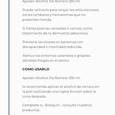
Aposán Alcohol De Romero 250 ml.
Puede utilizarlo para relajar las articulaciones,
zonas lumbares y hematomas que no
presenten herida.
Si tienes piernas cansadas o varices, como
tratamiento de la dermatitis seborreica.
Previene las úlceras en personas con
discapacidad o movilidad reducida.
Atenúa los síntomas catarrales o gripales
dándote friegas en el pecho.
COMO USARLO
Aposán Alcohol De Romero 250 ml.
le recomienda aplicar el alcohol de romero en
la piel realizando una ligera fricción sobre la
zona deseada.
Completa tu Botiquín , consulta nuestros
productos.