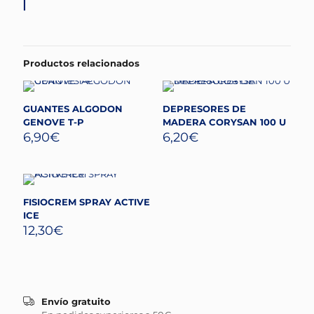
Productos relacionados
GUANTES ALGODON
DEPRESORES DE
GENOVE T-P
MADERA CORYSAN 100 U
6,90
€
6,20
€
FISIOCREM SPRAY ACTIVE
ICE
12,30
€
Envío gratuito