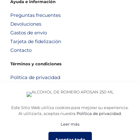
Ayuda e información
Preguntas frecuentes
Devoluciones
Gastos de envío
Tarjeta de fidelización
Contacto
Términos y condiciones
Política de privacidad
Política de cookies
Aviso legal
Términos y condiciones
Este Sitio Web utiliza cookies para mejorar su experiencia.
Al utilizarla, aceptas nuestra
Política de privacidad
.
Leer más
© 2026
Altafarma
. Desarrollado por
La Caja de Bombillas
Aceptar todo