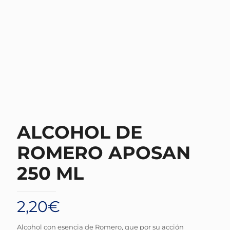
ALCOHOL DE
ROMERO APOSAN
250 ML
2,20
€
Alcohol con esencia de Romero, que por su acción