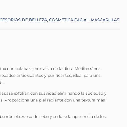
CESORIOS DE BELLEZA
,
COSMÉTICA FACIAL
,
MASCARILLAS
etox con calabaza, hortaliza de la dieta Mediterránea
edades antioxidantes y purificantes, ideal para una
l.
labaza exfolian con suavidad eliminando la suciedad y
as. Proporciona una piel radiante con una textura más
absorbe el exceso de sebo y reduce la apariencia de los