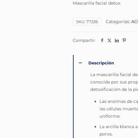
Mascarilla facial detox.
Categorías:
AC
SKU:
77226
Compartir
Descripción
La mascarilla facial d
conocida por sus propi
detoxificación de la pie
Las enzimas de ca
las células muert
uniforme.
La arcilla blanca 
poros.