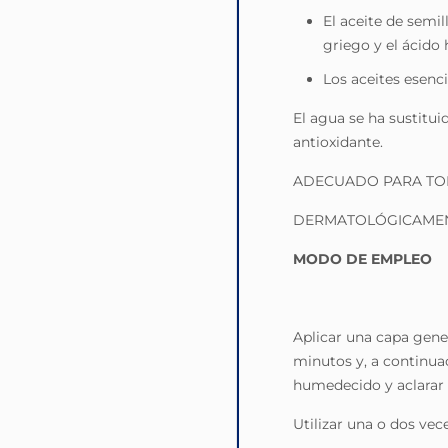
El aceite de semil
griego y el ácido 
Los aceites esenci
El agua se ha sustitu
antioxidante.
ADECUADO PARA TOD
DERMATOLÓGICAMEN
MODO DE EMPLEO
Aplicar una capa gener
minutos y, a continuac
humedecido y aclarar
Utilizar una o dos vec