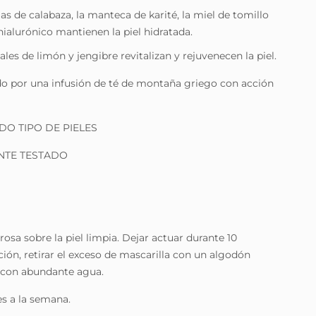
las de calabaza, la manteca de karité, la miel de tomillo
hialurónico mantienen la piel hidratada.
ales de limón y jengibre revitalizan y rejuvenecen la piel.
ido por una infusión de té de montaña griego con acción
O TIPO DE PIELES
TE TESTADO
osa sobre la piel limpia. Dejar actuar durante 10
ión, retirar el exceso de mascarilla con un algodón
 con abundante agua.
es a la semana.