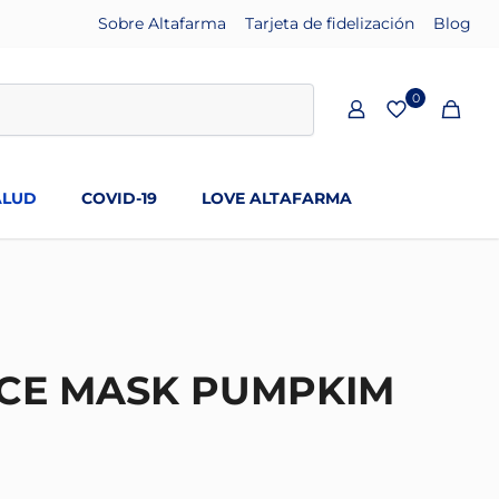
Sobre Altafarma
Tarjeta de fidelización
Blog
0
ALUD
COVID-19
LOVE ALTAFARMA
ACE MASK PUMPKIM