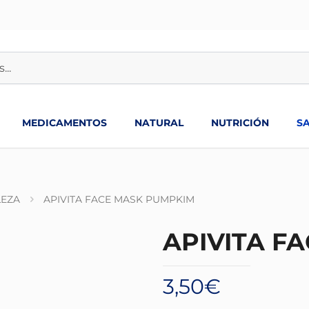
MEDICAMENTOS
NATURAL
NUTRICIÓN
S
LEZA
APIVITA FACE MASK PUMPKIM
APIVITA F
3,50
€