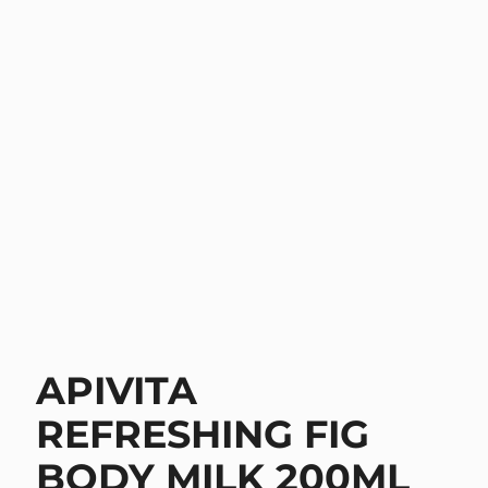
APIVITA
REFRESHING FIG
BODY MILK 200ML