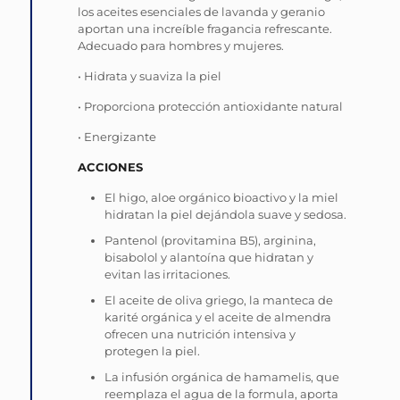
los aceites esenciales de lavanda y geranio
aportan una increíble fragancia refrescante.
Adecuado para hombres y mujeres.
• Hidrata y suaviza la piel
• Proporciona protección antioxidante natural
• Energizante
ACCIONES
El higo, aloe orgánico bioactivo y la miel
hidratan la piel dejándola suave y sedosa.
Pantenol (provitamina B5), arginina,
bisabolol y alantoína que hidratan y
evitan las irritaciones.
El aceite de oliva griego, la manteca de
karité orgánica y el aceite de almendra
ofrecen una nutrición intensiva y
protegen la piel.
La infusión orgánica de hamamelis, que
reemplaza el agua de la formula, aporta