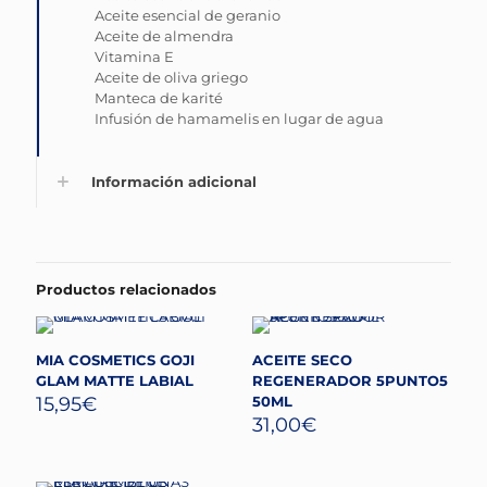
Aceite esencial de geranio
Aceite de almendra
Vitamina E
Aceite de oliva griego
Manteca de karité
Infusión de hamamelis en lugar de agua
Información adicional
Productos relacionados
MIA COSMETICS GOJI
ACEITE SECO
GLAM MATTE LABIAL
REGENERADOR 5PUNTO5
15,95
€
50ML
31,00
€