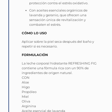
protección contra el estrés oxidativo.
Con aceites esenciales orgánicos de
lavanda y geranio, que ofrecen una
sensación única de revitalización y
combaten el estrés.
CÓMO LO USO
Aplicar sobre la piel seca después del baño y
repetir si es necesario.
FORMULACIÓN
La leche corporal hidratante REFRESHING FIG
contiene una fórmula rica con un 90% de
ingredientes de origen natural.
CON
Aloe
Higo
Propóleo
Miel
Oliva
Arginina
Aceite esencial de lavanda