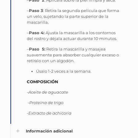
–
Paso 3
: Retira la segunda película que forma
un velo, sujetando la parte superior de la
mascarilla.
–
Paso 4:
Ajusta la mascarilla a los contornos
del rostro y déjala actuar durante 10 minutos.
–
Paso 5:
Retira la mascarilla y masajea
suavemente para absorber cualquier exceso o
retíralo con un algodón.
Úsalo 1-2 veces a la semana.
COMPOSICIÓN
-Aceite de aguacate
-Proteína de trigo
-Extracto de achicoria
Información adicional