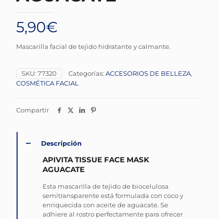
5,90
€
Mascarilla facial de tejido hidratante y calmante.
SKU:
77320
Categorías:
ACCESORIOS DE BELLEZA
,
COSMÉTICA FACIAL
Compartir
Descripción
APIVITA TISSUE FACE MASK
AGUACATE
Esta mascarilla de tejido de biocelulosa
semitransparente está formulada con coco y
enriquecida con aceite de aguacate. Se
adhiere al rostro perfectamente para ofrecer