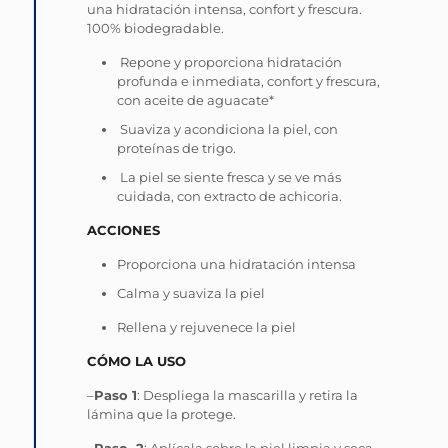
una hidratación intensa, confort y frescura.
100% biodegradable.
Repone y proporciona hidratación
profunda e inmediata, confort y frescura,
con aceite de aguacate*
Suaviza y acondiciona la piel, con
proteínas de trigo.
La piel se siente fresca y se ve más
cuidada, con extracto de achicoria.
ACCIONES
Proporciona una hidratación intensa
Calma y suaviza la piel
Rellena y rejuvenece la piel
CÓMO LA USO
–
Paso 1
: Despliega la mascarilla y retira la
lámina que la protege.
–
Paso 2
: Aplícala sobre la piel limpia y seca.