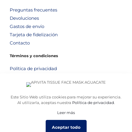
Preguntas frecuentes
Devoluciones
Gastos de envío
Tarjeta de fidelización
Contacto
Términos y condiciones
Política de privacidad
Política de cookies
Aviso legal
Términos y condiciones
Este Sitio Web utiliza cookies para mejorar su experiencia.
Al utilizarla, aceptas nuestra
Política de privacidad
.
Leer más
© 2026
Altafarma
. Desarrollado por
La Caja de Bombillas
Aceptar todo