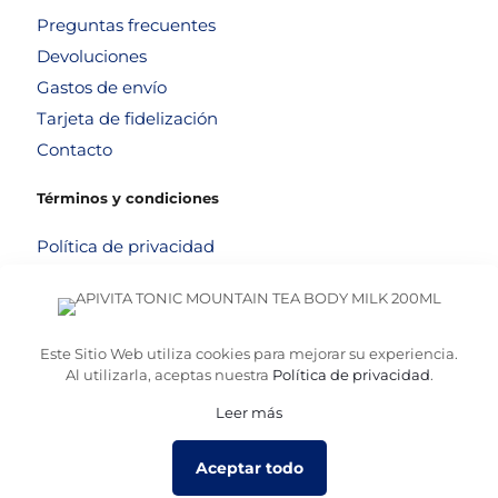
Preguntas frecuentes
Devoluciones
Gastos de envío
Tarjeta de fidelización
Contacto
Términos y condiciones
Política de privacidad
Política de cookies
Aviso legal
Términos y condiciones
Este Sitio Web utiliza cookies para mejorar su experiencia.
Al utilizarla, aceptas nuestra
Política de privacidad
.
Leer más
© 2026
Altafarma
. Desarrollado por
La Caja de Bombillas
Aceptar todo