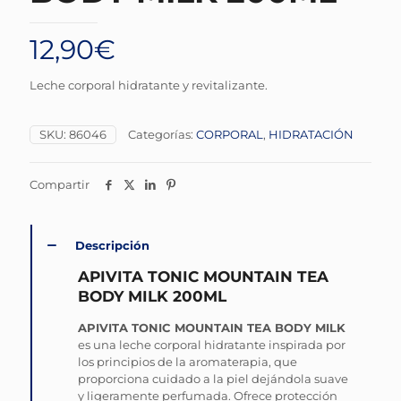
12,90
€
Leche corporal hidratante y revitalizante.
SKU:
86046
Categorías:
CORPORAL
,
HIDRATACIÓN
Compartir
Descripción
APIVITA TONIC MOUNTAIN TEA
BODY MILK 200ML
APIVITA TONIC MOUNTAIN TEA BODY MILK
es una leche corporal hidratante inspirada por
los principios de la aromaterapia, que
proporciona cuidado a la piel dejándola suave
y ligeramente perfumada. Ofrece protección