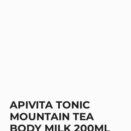
APIVITA TONIC
MOUNTAIN TEA
BODY MILK 200ML