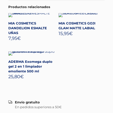
Productos relacionados
MIA COSMETICS
MIA COSMETICS GOJI
DANDELION ESMALTE
GLAM MATTE LABIAL
UÑAS
15,95
€
7,95
€
ADERMA Exomega duplo
gel 2 en 1 limpiador
emoliente 500 ml
25,80
€
Envío gratuito
En pedidos superiores a 50€