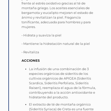
frente al estrés oxidativo gracias al té de
montaña griego. Los aceites esenciales de
bergamota y eucalipto mejoran el estado de
ánimo y revitalizan la piel. Fragancia
tonificante, adecuada para hombres y para
mujeres.
• Hidrata y suaviza la piel
• Mantiene la hidratación natural de la piel
• Revitaliza
ACCIONES
La infusión de una combinación de 3
especies orgánicas de sideritis de los
cultivos orgánicos de APIGEA (Sideritis
Scardica, Sideritis Perfoliata, Sideritis
Raiseri), reemplaza el agua de la fórmula,
contribuyendo a la acción antioxidante e
hidratante del producto.
El extracto de té de montaña orgánico
(Sideritis Syriaca) de Creta es una fuente