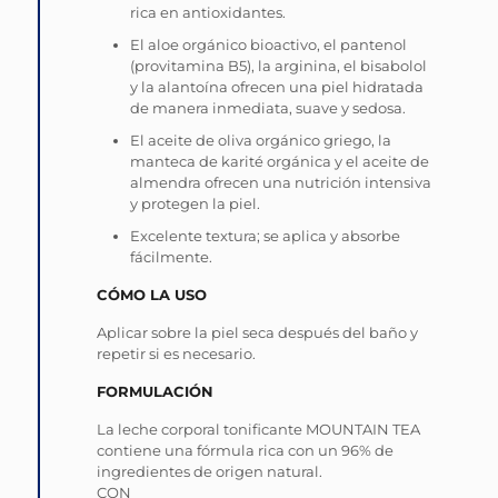
rica en antioxidantes.
El aloe orgánico bioactivo, el pantenol
(provitamina B5), la arginina, el bisabolol
y la alantoína ofrecen una piel hidratada
de manera inmediata, suave y sedosa.
El aceite de oliva orgánico griego, la
manteca de karité orgánica y el aceite de
almendra ofrecen una nutrición intensiva
y protegen la piel.
Excelente textura; se aplica y absorbe
fácilmente.
CÓMO LA USO
Aplicar sobre la piel seca después del baño y
repetir si es necesario.
FORMULACIÓN
La leche corporal tonificante MOUNTAIN TEA
contiene una fórmula rica con un 96% de
ingredientes de origen natural.
CON