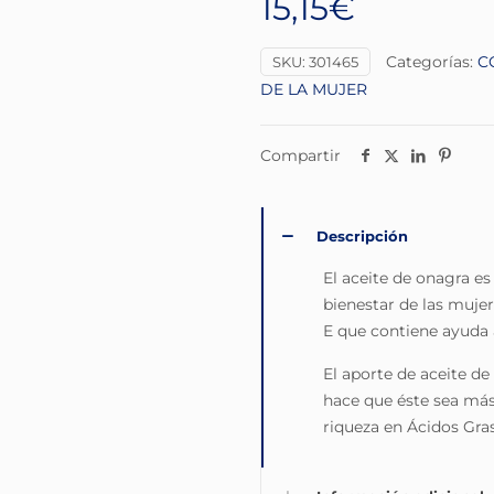
15,15
€
Categorías:
C
SKU:
301465
DE LA MUJER
Compartir
Descripción
El aceite de onagra es
bienestar de las muje
E que contiene ayuda a
El aporte de aceite de
hace que éste sea más 
riqueza en Ácidos Gras