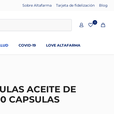
Sobre Altafarma
Tarjeta de fidelización
Blog
0
ALUD
COVID-19
LOVE ALTAFARMA
LAS ACEITE DE
0 CAPSULAS