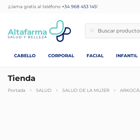
¡Llama gratis al teléfono
+34 968 453 145
!
CABELLO
CORPORAL
FACIAL
INFANTIL
Tienda
Portada
SALUD
SALUD DE LA MUJER
ARKOCÁP