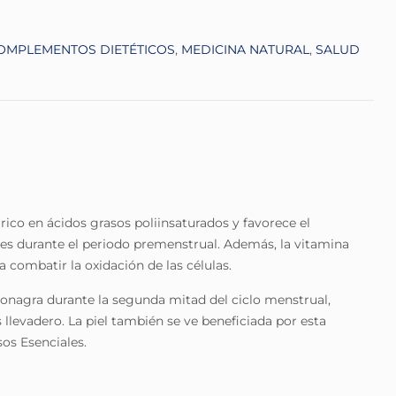
OMPLEMENTOS DIETÉTICOS
,
MEDICINA NATURAL
,
SALUD
 rico en ácidos grasos poliinsaturados y favorece el
res durante el periodo premenstrual. Además, la vitamina
 combatir la oxidación de las células.
 onagra durante la segunda mitad del ciclo menstrual,
llevadero. La piel también se ve beneficiada por esta
os Esenciales.