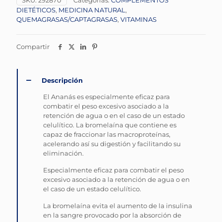
SKU:
292870
Categorías:
COMPLEMENTOS
DIETÉTICOS
,
MEDICINA NATURAL
,
QUEMAGRASAS/CAPTAGRASAS
,
VITAMINAS
Compartir
Descripción
El Ananás es especialmente eficaz para
combatir el peso excesivo asociado a la
retención de agua o en el caso de un estado
celulítico. La bromelaína que contiene es
capaz de fraccionar las macroproteínas,
acelerando así su digestión y facilitando su
eliminación.
Especialmente eficaz para combatir el peso
excesivo asociado a la retención de agua o en
el caso de un estado celulítico.
La bromelaína evita el aumento de la insulina
en la sangre provocado por la absorción de