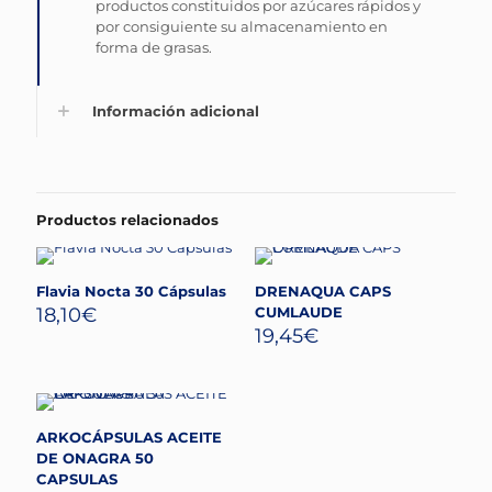
productos constituidos por azúcares rápidos y
por consiguiente su almacenamiento en
forma de grasas.
Información adicional
Productos relacionados
Flavia Nocta 30 Cápsulas
DRENAQUA CAPS
18,10
€
CUMLAUDE
19,45
€
ARKOCÁPSULAS ACEITE
DE ONAGRA 50
CAPSULAS