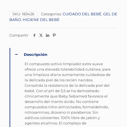
SKU:
183426
Categorías:
CUIDADO DEL BEBÉ
,
GEL DE
BAÑO
,
HIGIENE DEL BEBÉ
Compartir
Descripción
El compuesto activo limpiador extra suave
ofrece una elevada tolerabilidad cutánea, para
una limpieza diaria sumamente cuidadosa de
la delicada piel de los recién nacidos.
Consolida la resistencia de la delicada piel del
bebé. Con el pH de 5,5 se ha demostrado
clínicamente que Baby Sebamed favorece el
desarrollo del manto ácido. No contiene
compuestos nitro-almizclados, formaldehído,
nitrosaminas, dioxano ni parabenos. Sin
aditivos colorantes. 100% libre de jabón y
agentes alcalinos. El complejo de