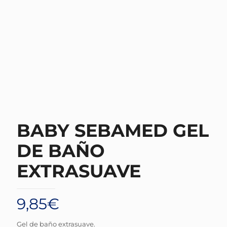
BABY SEBAMED GEL
DE BAÑO
EXTRASUAVE
9,85
€
Gel de baño extrasuave.