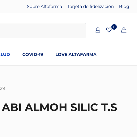
Sobre Altafarma
Tarjeta de fidelización
Blog
0
ALUD
COVID-19
LOVE ALTAFARMA
229
ABI ALMOH SILIC T.S