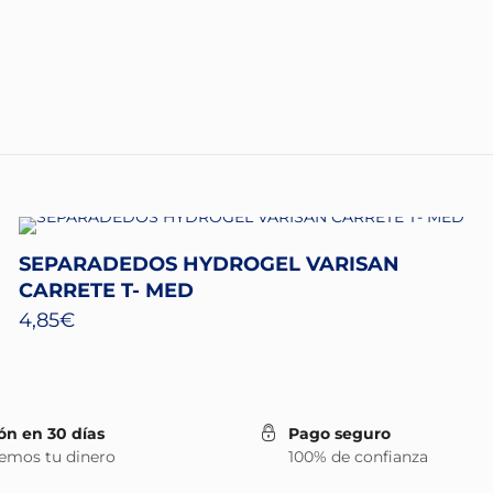
SEPARADEDOS HYDROGEL VARISAN
CARRETE T- MED
4,85
€
ón en 30 días
Pago seguro
emos tu dinero
100% de confianza