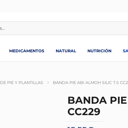
MEDICAMENTOS
NATURAL
NUTRICIÓN
S
E PIE Y PLANTILLAS
BANDA PIE ABI ALMOH SILIC T.S CC
BANDA PIE 
CC229