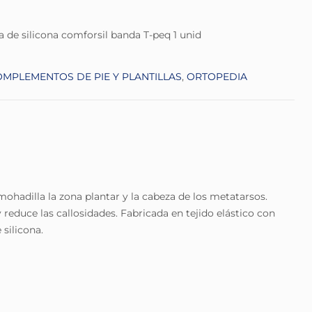
 de silicona comforsil banda T-peq 1 unid
MPLEMENTOS DE PIE Y PLANTILLAS
,
ORTOPEDIA
mohadilla la zona plantar y la cabeza de los metatarsos.
reduce las callosidades. Fabricada en tejido elástico con
 silicona.