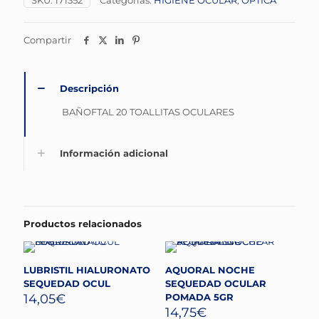
SKU:
171352
Categorías:
HIGIENE OCULAR
,
ÓPTICA
Compartir
Descripción
BAÑOFTAL 20 TOALLITAS OCULARES
Información adicional
Productos relacionados
LUBRISTIL HIALURONATO
AQUORAL NOCHE
SEQUEDAD OCUL
SEQUEDAD OCULAR
14,05
€
POMADA 5GR
14,75
€