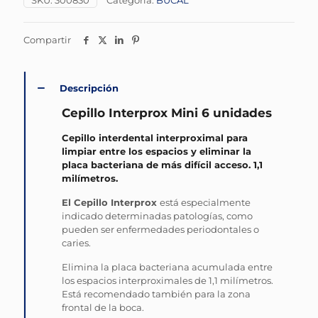
SKU:
300830
Categoría:
BUCAL
Compartir
Descripción
Cepillo Interprox Mini 6 unidades
Cepillo interdental interproximal para
limpiar entre los espacios y eliminar la
placa bacteriana de más difícil acceso. 1,1
milímetros.
El Cepillo Interprox
está especialmente
indicado determinadas patologías, como
pueden ser enfermedades periodontales o
caries.
Elimina la placa bacteriana acumulada entre
los espacios interproximales de 1,1 milímetros.
Está recomendado también para la zona
frontal de la boca.