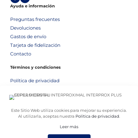
Ayuda e información
Preguntas frecuentes
Devoluciones
Gastos de envío
Tarjeta de fidelización
Contacto
Términos y condiciones
Política de privacidad
Política de cookies
Aviso legal
Términos y condiciones
Este Sitio Web utiliza cookies para mejorar su experiencia.
Al utilizarla, aceptas nuestra
Política de privacidad
.
Leer más
© 2026
Altafarma
. Desarrollado por
La Caja de Bombillas