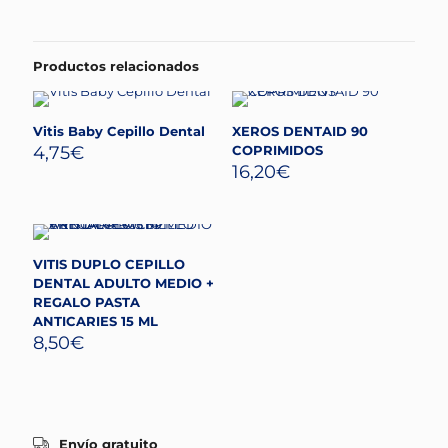
Productos relacionados
Vitis Baby Cepillo Dental
XEROS DENTAID 90
4,75
€
COPRIMIDOS
16,20
€
VITIS DUPLO CEPILLO
DENTAL ADULTO MEDIO +
REGALO PASTA
ANTICARIES 15 ML
8,50
€
Envío gratuito