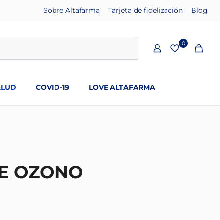
Sobre Altafarma
Tarjeta de fidelización
Blog
0
ALUD
COVID-19
LOVE ALTAFARMA
E OZONO