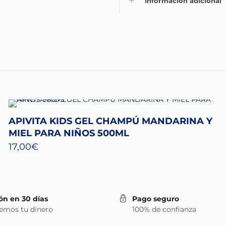
Información adicional
APIVITA KIDS GEL CHAMPÚ MANDARINA Y
MIEL PARA NIÑOS 500ML
17,00
€
ón en 30 días
Pago seguro
emos tu dinero
100% de confianza