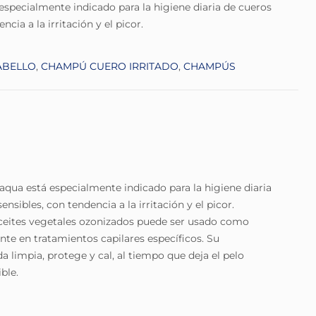
pecialmente indicado para la higiene diaria de cueros
cia a la irritación y el picor.
ABELLO
,
CHAMPÚ CUERO IRRITADO
,
CHAMPÚS
ua está especialmente indicado para la higiene diaria
nsibles, con tendencia a la irritación y el picor.
ceites vegetales ozonizados puede ser usado como
te en tratamientos capilares específicos. Su
a limpia, protege y cal, al tiempo que deja el pelo
ble.