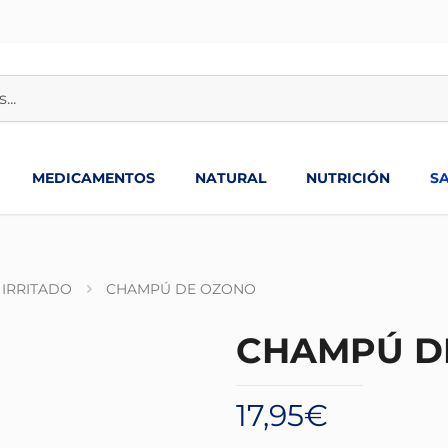
MEDICAMENTOS
NATURAL
NUTRICIÓN
S
IRRITADO
CHAMPÚ DE OZONO
CHAMPÚ D
17,95
€