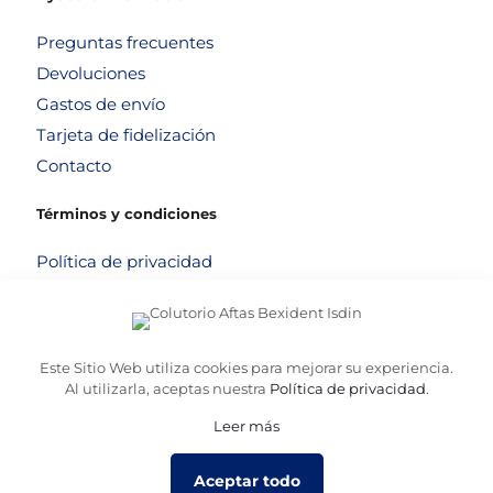
Preguntas frecuentes
Devoluciones
Gastos de envío
Tarjeta de fidelización
Contacto
Términos y condiciones
Política de privacidad
Política de cookies
Aviso legal
Términos y condiciones
Este Sitio Web utiliza cookies para mejorar su experiencia.
Al utilizarla, aceptas nuestra
Política de privacidad
.
Leer más
© 2026
Altafarma
. Desarrollado por
La Caja de Bombillas
Aceptar todo