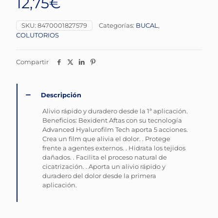
12,75
€
SKU:
8470001827579
Categorías:
BUCAL
,
COLUTORIOS
Compartir
Descripción
Alivio rápido y duradero desde la 1ª aplicación.
Beneficios: Bexident Aftas con su tecnología
Advanced Hyalurofilm Tech aporta 5 acciones.
Crea un film que alivia el dolor. . Protege
frente a agentes externos. . Hidrata los tejidos
dañados. . Facilita el proceso natural de
cicatrización. . Aporta un alivio rápido y
duradero del dolor desde la primera
aplicación.