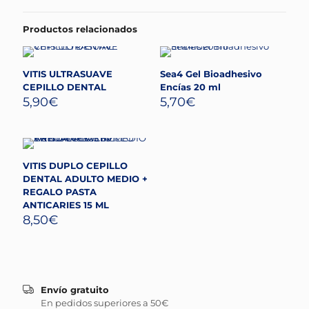
Productos relacionados
VITIS ULTRASUAVE
Sea4 Gel Bioadhesivo
CEPILLO DENTAL
Encías 20 ml
5,90
€
5,70
€
VITIS DUPLO CEPILLO
DENTAL ADULTO MEDIO +
REGALO PASTA
ANTICARIES 15 ML
8,50
€
Envío gratuito
En pedidos superiores a 50€