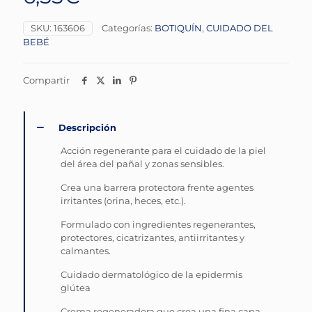
SKU:
163606
Categorías:
BOTIQUÍN
,
CUIDADO DEL
BEBÉ
Compartir
Descripción
Acción regenerante para el cuidado de la piel
del área del pañal y zonas sensibles.
Crea una barrera protectora frente agentes
irritantes (orina, heces, etc.).
Formulado con ingredientes regenerantes,
protectores, cicatrizantes, antiirritantes y
calmantes.
Cuidado dermatológico de la epidermis
glútea
Crema regeneradora que crea una fina capa