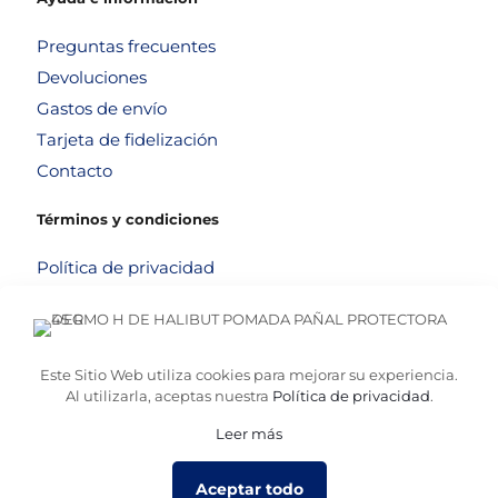
Preguntas frecuentes
Devoluciones
Gastos de envío
Tarjeta de fidelización
Contacto
Términos y condiciones
Política de privacidad
Política de cookies
Aviso legal
Términos y condiciones
Este Sitio Web utiliza cookies para mejorar su experiencia.
Al utilizarla, aceptas nuestra
Política de privacidad
.
Leer más
© 2026
Altafarma
. Desarrollado por
La Caja de Bombillas
Aceptar todo