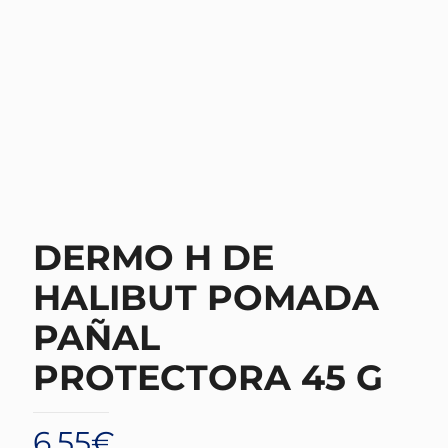
DERMO H DE
HALIBUT POMADA
PAÑAL
PROTECTORA 45 G
6,55
€