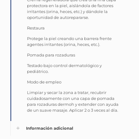
protectora en la piel, aislándola de factores
irritantes (orina, heces, etc.) y dándole la
oportunidad de autorepararse.
Restaura
Protege la piel creando una barrera frente
agentes irritantes (orina, heces, etc.).
Pomada para rozaduras
Testado ​bajo control dermatológico y
pediátrico.
Modo de empleo
Limpiar y secar la zona a tratar, recubrir
cuidadosamente con una capa de pomada
para rozaduras dermoh y extender con ayuda
de un suave masaje. Aplicar 2 o 3 veces al día.
Información adicional