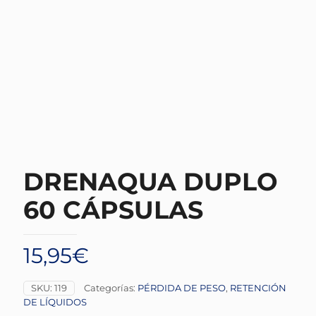
DRENAQUA DUPLO
60 CÁPSULAS
15,95
€
SKU:
119
Categorías:
PÉRDIDA DE PESO
,
RETENCIÓN
DE LÍQUIDOS