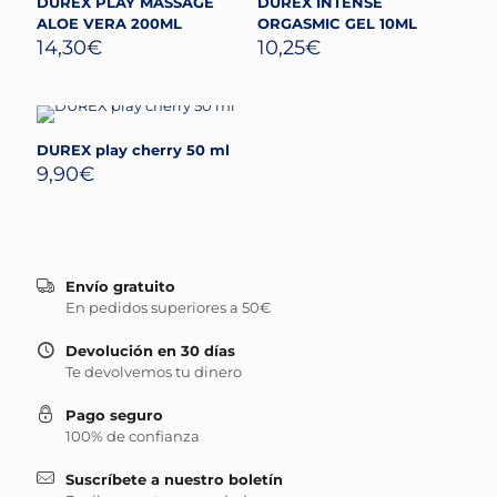
DUREX PLAY MASSAGE
DUREX INTENSE
ALOE VERA 200ML
ORGASMIC GEL 10ML
14,30
€
10,25
€
DUREX play cherry 50 ml
9,90
€
Envío gratuito
En pedidos superiores a 50€
Devolución en 30 días
Te devolvemos tu dinero
Pago seguro
100% de confianza
Suscríbete a nuestro boletín