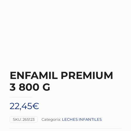
ENFAMIL PREMIUM
3 800 G
22,45
€
SKU:
265123
Categoría:
LECHES INFANTILES