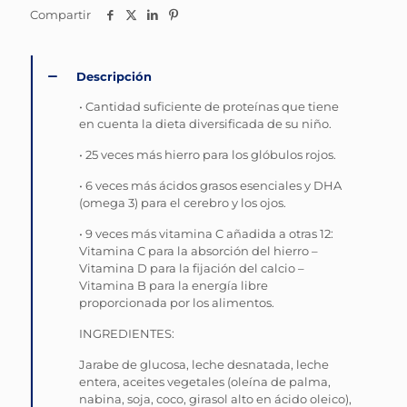
Compartir
Descripción
• Cantidad suficiente de proteínas que tiene
en cuenta la dieta diversificada de su niño.
• 25 veces más hierro para los glóbulos rojos.
• 6 veces más ácidos grasos esenciales y DHA
(omega 3) para el cerebro y los ojos.
• 9 veces más vitamina C añadida a otras 12:
Vitamina C para la absorción del hierro –
Vitamina D para la fijación del calcio –
Vitamina B para la energía libre
proporcionada por los alimentos.
INGREDIENTES:
Jarabe de glucosa, leche desnatada, leche
entera, aceites vegetales (oleína de palma,
nabina, soja, coco, girasol alto en ácido oleico),