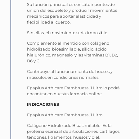
Su función principal es constituir puntos de
unión del esqueleto y producir movimientos
mecánicos para aportar elasticidad y
flexibilidad al cuerpo.
Sin ellas, el movimiento sería imposible.
Complemento alimenticio con colágeno
hidrolizado bioasimilable, silicio, ácido
hialurónico, magnesio, y las vitaminas B1, B2,
B6 y C.
Contribuye al funcionamiento de huesos y
músculos en condiciones normales.
Epaplus Arthicare Frambruesa, 1 Litro lo podrá
encontrar en nuestra farmacia online .
INDICACIONES
Epaplus Arthicare Frambruesa, 1 Litro.
Colágeno Hidrolizado Bioasimilable: Es la
proteína esencial de articulaciones, cartílagos,
tendones, ligamentos, huesos y piel.