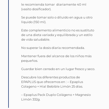
le recomienda tomar diariamente 40 ml
(vasito dosificador).
Se puede tomar solo o diluido en agua u otro
líquido (150 ml).
Este complemento alimenticio no es sustituto
de una dieta variada y equilibrada y un estilo
de vida saludable.
No superar la dosis diaria recomendada.
Mantener fuera del alcance de los niños más
pequeños.
Guardar bien cerrado en un lugar fresco y seco.
Descubre los diferentes productos de
EPAPLUS que ofrecemos en : – Epaplus
Colageno + Hial Bebible Limón 25 días.
– Epaplus Pack Duplo Colágeno + Magnesio
Limón 332g.