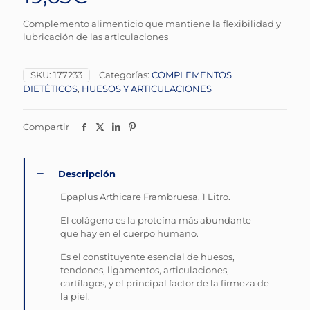
Complemento alimenticio que mantiene la flexibilidad y
lubricación de las articulaciones
SKU:
177233
Categorías:
COMPLEMENTOS
DIETÉTICOS
,
HUESOS Y ARTICULACIONES
Compartir
Descripción
Epaplus Arthicare Frambruesa, 1 Litro.
El colágeno es la proteína más abundante
que hay en el cuerpo humano.
Es el constituyente esencial de huesos,
tendones, ligamentos, articulaciones,
cartílagos, y el principal factor de la firmeza de
la piel.