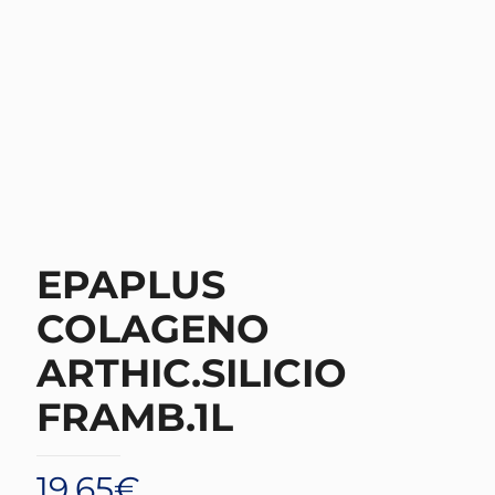
EPAPLUS
COLAGENO
ARTHIC.SILICIO
FRAMB.1L
19,65
€