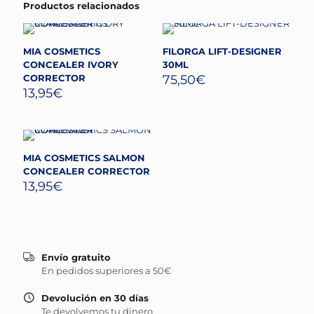
Productos relacionados
MIA COSMETICS
FILORGA LIFT-DESIGNER
CONCEALER IVORY
30ML
CORRECTOR
75,50
€
13,95
€
MIA COSMETICS SALMON
CONCEALER CORRECTOR
13,95
€
Envío gratuito
En pedidos superiores a 50€
Devolución en 30 días
Te devolvemos tu dinero