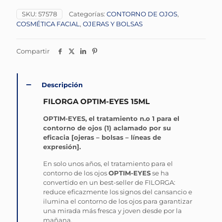
SKU:
57578
Categorías:
CONTORNO DE OJOS
,
COSMÉTICA FACIAL
,
OJERAS Y BOLSAS
Compartir
Descripción
FILORGA OPTIM-EYES 15ML
OPTIM-EYES, el tratamiento n.o 1 para el
contorno de ojos (1) aclamado por su
eficacia [ojeras – bolsas – líneas de
expresión].
En solo unos años, el tratamiento para el
contorno de los ojos
OPTIM-EYES
se ha
convertido en un best-seller de FILORGA:
reduce eficazmente los signos del cansancio e
ilumina el contorno de los ojos para garantizar
una mirada más fresca y joven desde por la
mañana.