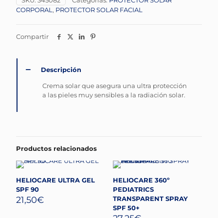
SKU:
345082
Categorías:
PROTECTOR SOLAR
CORPORAL
,
PROTECTOR SOLAR FACIAL
Compartir
Descripción
Crema solar que asegura una ultra protección
a las pieles muy sensibles a la radiación solar.
Productos relacionados
HELIOCARE ULTRA GEL
HELIOCARE 360º
SPF 90
PEDIATRICS
21,50
€
TRANSPARENT SPRAY
SPF 50+