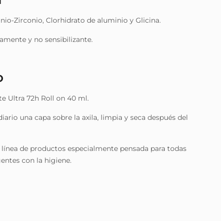
N
inio-Zirconio, Clorhidrato de aluminio y Glicina.
mente y no sensibilizante.
O
 Ultra 72h Roll on 40 ml.
iario una capa sobre la axila, limpia y seca después del
a línea de productos especialmente pensada para todas
entes con la higiene.