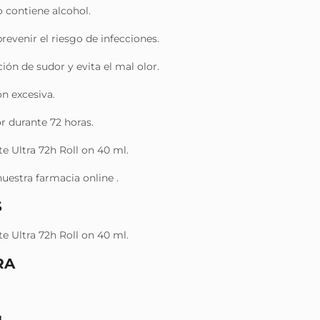
 contiene alcohol.
revenir el riesgo de infecciones.
ión de sudor y evita el mal olor.
ón excesiva.
or durante 72 horas.
 Ultra 72h Roll on 40 ml.
uestra farmacia online .
S
 Ultra 72h Roll on 40 ml.
RA