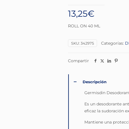
13,25
€
ROLL ON 40 ML
Categorías:
D
SKU:
342975
Compartir
Descripción
Germisdin Desodorante
Es un desodorante anti
eficaz la sudoración ex
Mantiene una protecció