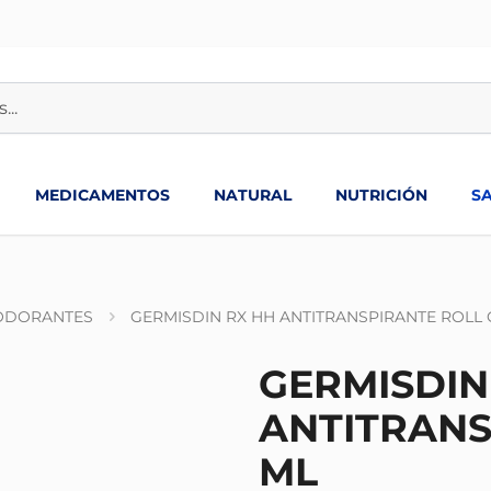
MEDICAMENTOS
NATURAL
NUTRICIÓN
S
ODORANTES
GERMISDIN RX HH ANTITRANSPIRANTE ROLL 
GERMISDIN
ANTITRANS
ML