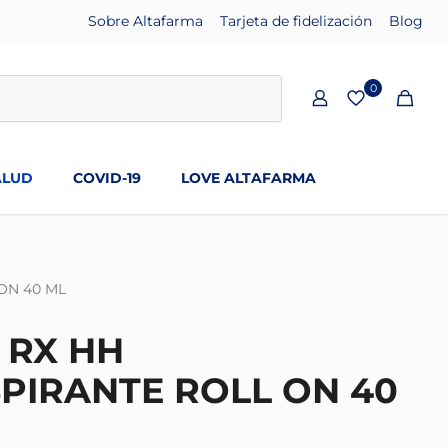
Sobre Altafarma
Tarjeta de fidelización
Blog
0
ALUD
COVID-19
LOVE ALTAFARMA
ON 40 ML
 RX HH
PIRANTE ROLL ON 40