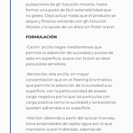
pulsaciones de gh Solución micelar, hasta
formar una pasta de fácil extensibilidad que
no gotea. Deja actuar hasta que el producto se
seque y finaliza retirando con gh Solución
Micelar y la ayuda de un disco sin frotar la piel.
FORMULACIÓN
-Caolín: arcilla negra mediterránea que
permite la adsorción de suciedad y exceso de
sebo en superficie, suave con la piel es ideal
para pieles sensibles.
-Bentonita: otra arcilla, en mayor
concentración que en el Peeling Enzimático,
que permite la adsorción de la suciedad a su
superficie, con la particularidad de poseer
carga negativa por lo que las partículas con
carga positiva como la suciedad y las bacterias
quedan adheridas a su superficie.
-Manitol: obtenido a partir del azúcar manosa,
tiene propiedades de captar agua por lo que
mantiene la piel hidratada, además de