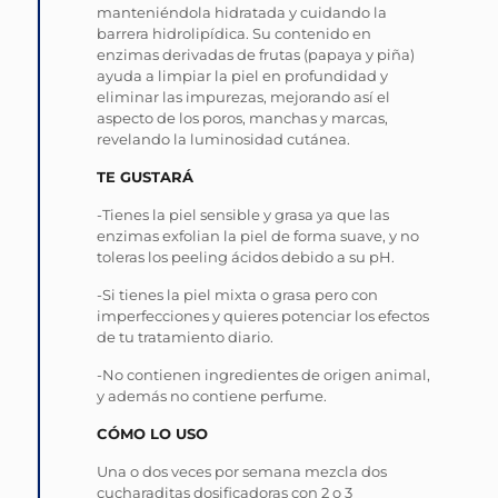
manteniéndola hidratada y cuidando la
barrera hidrolipídica. Su contenido en
enzimas derivadas de frutas (papaya y piña)
ayuda a limpiar la piel en profundidad y
eliminar las impurezas, mejorando así el
aspecto de los poros, manchas y marcas,
revelando la luminosidad cutánea.
TE GUSTARÁ
-Tienes la piel sensible y grasa ya que las
enzimas exfolian la piel de forma suave, y no
toleras los peeling ácidos debido a su pH.
-Si tienes la piel mixta o grasa pero con
imperfecciones y quieres potenciar los efectos
de tu tratamiento diario.
-No contienen ingredientes de origen animal,
y además no contiene perfume.
CÓMO LO USO
Una o dos veces por semana mezcla dos
cucharaditas dosificadoras con 2 o 3