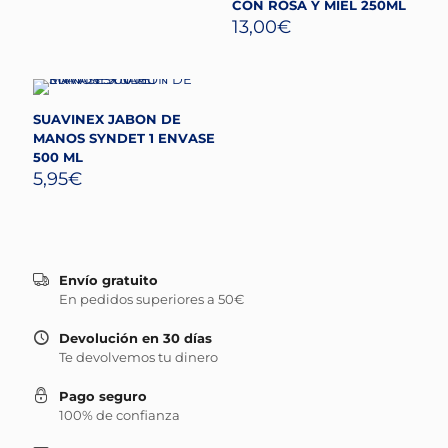
CON ROSA Y MIEL 250ML
13,00
€
SUAVINEX JABON DE
MANOS SYNDET 1 ENVASE
500 ML
5,95
€
Envío gratuito
En pedidos superiores a 50€
Devolución en 30 días
Te devolvemos tu dinero
Pago seguro
100% de confianza