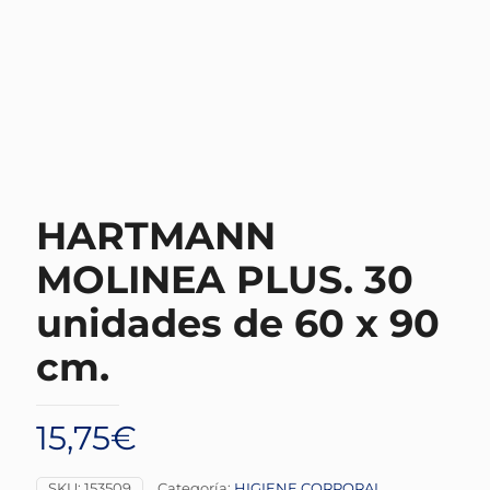
HARTMANN
MOLINEA PLUS. 30
unidades de 60 x 90
cm.
15,75
€
SKU:
153509
Categoría:
HIGIENE CORPORAL