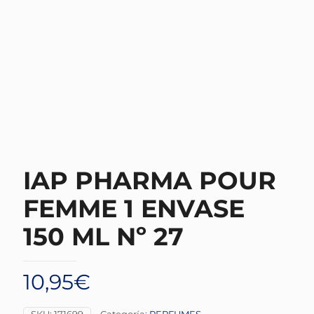
IAP PHARMA POUR
FEMME 1 ENVASE
150 ML Nº 27
10,95
€