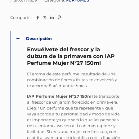
SKU:
171699
Categoría:
PERFUMES
Compartir
Descripción
Envuélvete del frescor y la
dulzura de la primavera con IAP
Perfume Mujer Nº27 150ml
El aroma de este perfume, resultado de una
combinación de flores y frutas, te envolverá y
te acompañará durante horas.
IAP Perfume Mujer Nº27 150ml
te transporte
al frescor de un jardín florecido en primavera.
Elegir un perfume que te represente y que
vaya acorde a tu personalidad y modo de vida
es importante ya que será lo que las personas
de tu entorno asocien a ti con más rapidez y
facilidad. Si eres una mujer con frescura, con
espíritu joven que se identifica con la floración