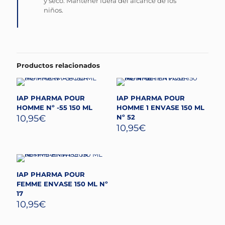
y seco. Mantener fuera del alcance de los
niños.
Productos relacionados
IAP PHARMA POUR
IAP PHARMA POUR
HOMME Nº -55 150 ML
HOMME 1 ENVASE 150 ML
10,95
€
Nº 52
10,95
€
IAP PHARMA POUR
FEMME ENVASE 150 ML Nº
17
10,95
€