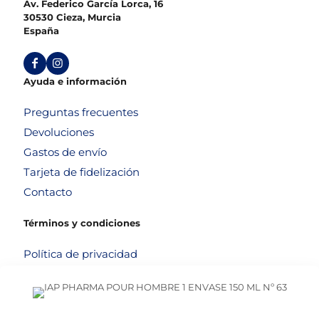
Av. Federico García Lorca, 16
30530 Cieza, Murcia
España
Ayuda e información
Preguntas frecuentes
Devoluciones
Gastos de envío
Tarjeta de fidelización
Contacto
Términos y condiciones
Política de privacidad
Política de cookies
Aviso legal
Términos y condiciones