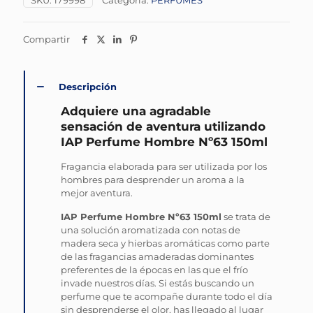
SKU:
179998
Categoría:
PERFUMES
Compartir
Descripción
Adquiere una agradable
sensación de aventura utilizando
IAP Perfume Hombre Nº63 150ml
Fragancia elaborada para ser utilizada por los
hombres para desprender un aroma a la
mejor aventura.
IAP Perfume Hombre Nº63 150ml
se trata de
una solución aromatizada con notas de
madera seca y hierbas aromáticas como parte
de las fragancias amaderadas dominantes
preferentes de la épocas en las que el frío
invade nuestros días. Si estás buscando un
perfume que te acompañe durante todo el día
sin desprenderse el olor, has llegado al lugar