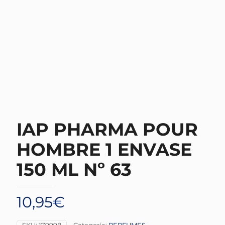
IAP PHARMA POUR
HOMBRE 1 ENVASE
150 ML Nº 63
10,95
€