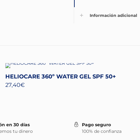
Información adicional
HELIOCARE 360º WATER GEL SPF 50+
27,40
€
ón en 30 días
Pago seguro
emos tu dinero
100% de confianza