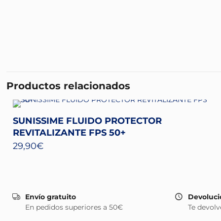
Productos relacionados
SUNISSIME FLUIDO PROTECTOR
REVITALIZANTE FPS 50+
29,90
€
Envío gratuito
Devoluci
En pedidos superiores a 50€
Te devolv