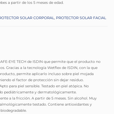
ebes a partir de los 5 meses de edad.
ROTECTOR SOLAR CORPORAL
,
PROTECTOR SOLAR FACIAL
 SAFE-EYE TECH de ISDIN que permite que el producto no
ojos. Gracias a la tecnología Wetflex de ISDIN, con la que
producto, permite aplicarlo incluso sobre piel mojada
endo el factor de protección sin dejar residuo.
pto para piel sensible. Testado en piel atópica. No
o pediátricamente y dermatológicamente.
ente a la fricción. A partir de 5 meses. Sin alcohol. Muy
ftalmológicamente testado. Contiene antioxidantes y
 biodegradable.