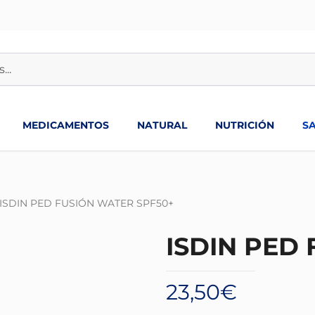
MEDICAMENTOS
NATURAL
NUTRICIÓN
S
ISDIN PED FUSIÓN WATER SPF50+
ISDIN PED
23,50
€