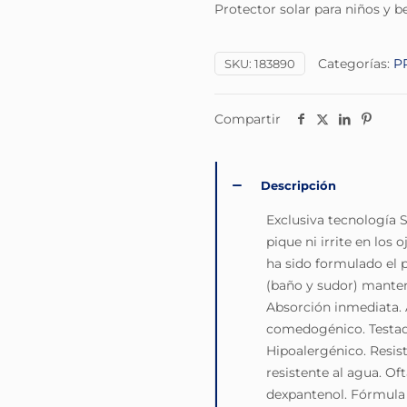
Protector solar para niños y b
Categorías:
P
SKU:
183890
Compartir
Descripción
Exclusiva tecnología
pique ni irrite en los 
ha sido formulado el 
(baño y sudor) manteni
Absorción inmediata. A
comedogénico. Testad
Hipoalergénico. Resist
resistente al agua. O
dexpantenol. Fórmula