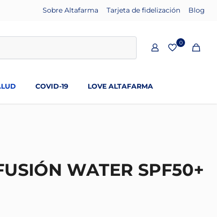
Sobre Altafarma
Tarjeta de fidelización
Blog
0
ALUD
COVID-19
LOVE ALTAFARMA
 FUSIÓN WATER SPF50+