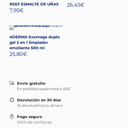
REEF ESMALTE DE UÑAS
26,45
€
7,95
€
ADERMA Exomega duplo
gel 2 en 1 limpiador
emoliente 500 ml
25,80
€
Envío gratuito
En pedidos superiores a 50€
Devolución en 30 días
Te devolvemos tu dinero
Pago seguro
100% de confianza