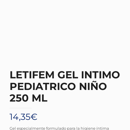
LETIFEM GEL INTIMO
PEDIATRICO NIÑO
250 ML
14,35
€
Gel especialmente formulado para la higiene íntima