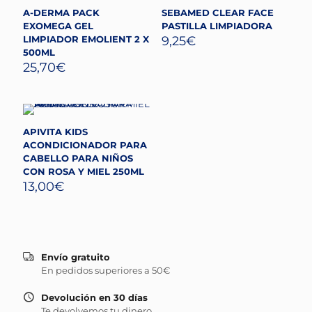
A-DERMA PACK
SEBAMED CLEAR FACE
EXOMEGA GEL
PASTILLA LIMPIADORA
LIMPIADOR EMOLIENT 2 X
9,25
€
500ML
25,70
€
APIVITA KIDS
ACONDICIONADOR PARA
CABELLO PARA NIÑOS
CON ROSA Y MIEL 250ML
13,00
€
Envío gratuito
En pedidos superiores a 50€
Devolución en 30 días
Te devolvemos tu dinero