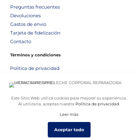
Preguntas frecuentes
Devoluciones
Gastos de envío
Tarjeta de fidelización
Contacto
Términos y condiciones
Política de privacidad
Política de cookies
Aviso legal
Términos y condiciones
Este Sitio Web utiliza cookies para mejorar su experiencia.
Al utilizarla, aceptas nuestra
Política de privacidad
.
Leer más
© 2026
Altafarma
. Desarrollado por
La Caja de Bombillas
Aceptar todo