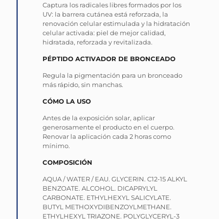
Captura los radicales libres formados por los
UV: la barrera cutánea está reforzada, la
renovación celular estimulada y la hidratación
celular activada: piel de mejor calidad,
hidratada, reforzada y revitalizada.
PÉPTIDO ACTIVADOR DE BRONCEADO
Regula la pigmentación para un bronceado
más rápido, sin manchas.
CÓMO LA USO
Antes de la exposición solar, aplicar
generosamente el producto en el cuerpo.
Renovar la aplicación cada 2 horas como
mínimo.
COMPOSICIÓN
AQUA / WATER / EAU. GLYCERIN. C12-15 ALKYL
BENZOATE. ALCOHOL. DICAPRYLYL
CARBONATE. ETHYLHEXYL SALICYLATE.
BUTYL METHOXYDIBENZOYLMETHANE.
ETHYLHEXYL TRIAZONE. POLYGLYCERYL-3