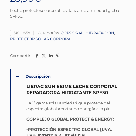
Leche protectora corporal revitalizante anti-edad global
SPF30.
SKU:
659
Categorías:
CORPORAL
,
HIDRATACIÓN
,
PROTECTOR SOLAR CORPORAL
Compartir
Descripción
LIERAC SUNISSIME LECHE CORPORAL
REPARADORA HIDRATANTE SPF30
La 1ª gama solar antiedad que protege del
espectro global aportando energía a la piel.
COMPLEJO GLOBAL PROTECT & ENERGY:
-PROTECCIÓN ESPECTRO GLOBAL [UVA,
UVB, Infrarrojo y Luz visible]