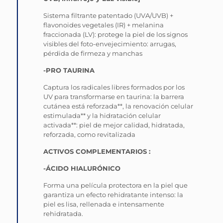
Sistema filtrante patentado (UVA/UVB) +
flavonoides vegetales (IR) + melanina
fraccionada (LV): protege la piel de los signos
visibles del foto-envejecimiento: arrugas,
pérdida de firmeza y manchas
-PRO TAURINA
Captura los radicales libres formados por los
UV para transformarse en taurina: la barrera
cutánea está reforzada**, la renovación celular
estimulada** y la hidratación celular
activada**: piel de mejor calidad, hidratada,
reforzada, como revitalizada
ACTIVOS COMPLEMENTARIOS :
-ÁCIDO HIALURÓNICO
Forma una película protectora en la piel que
garantiza un efecto rehidratante intenso: la
piel es lisa, rellenada e intensamente
rehidratada.