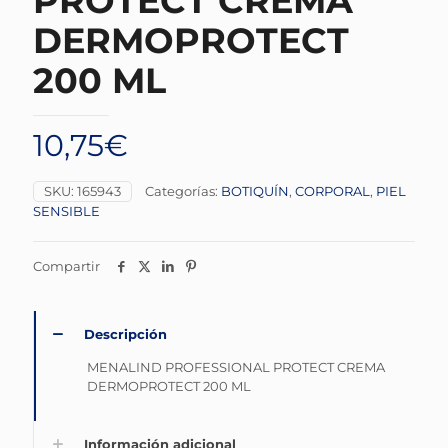
PROTECT CREMA
DERMOPROTECT
200 ML
10,75
€
SKU:
165943
Categorías:
BOTIQUÍN
,
CORPORAL
,
PIEL
SENSIBLE
Compartir
Descripción
MENALIND PROFESSIONAL PROTECT CREMA
DERMOPROTECT 200 ML
Información adicional