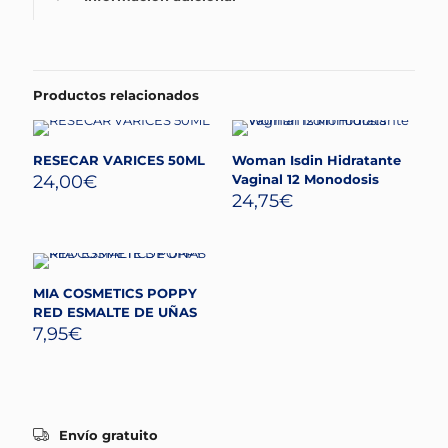
Productos relacionados
RESECAR VARICES 50ML
Woman Isdin Hidratante
24,00
€
Vaginal 12 Monodosis
24,75
€
MIA COSMETICS POPPY
RED ESMALTE DE UÑAS
7,95
€
Envío gratuito