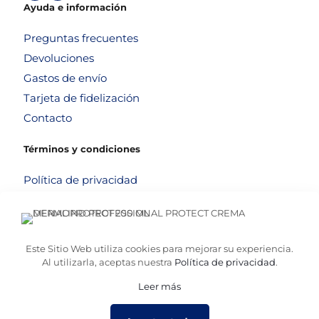
Ayuda e información
Preguntas frecuentes
Devoluciones
Gastos de envío
Tarjeta de fidelización
Contacto
Términos y condiciones
Política de privacidad
Política de cookies
Aviso legal
Términos y condiciones
Este Sitio Web utiliza cookies para mejorar su experiencia.
Al utilizarla, aceptas nuestra
Política de privacidad
.
Leer más
© 2026
Altafarma
. Desarrollado por
La Caja de Bombillas