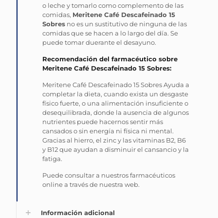
o leche y tomarlo como complemento de las
comidas,
Meritene Café Descafeinado 15
Sobres
no es un sustitutivo de ninguna de las
comidas que se hacen a lo largo del día. Se
puede tomar duerante el desayuno.
Recomendación del farmacéutico sobre
Meritene Café Descafeinado 15 Sobres:
Meritene Café Descafeinado 15 Sobres Ayuda a
completar la dieta, cuando exista un desgaste
físico fuerte, o una alimentación insuficiente o
desequilibrada, donde la ausencia de algunos
nutrientes puede hacernos sentir más
cansados o sin energía ni física ni mental.
Gracias al hierro, el zinc y las vitaminas B2, B6
y B12 que ayudan a disminuir el cansancio y la
fatiga.
Puede consultar a nuestros farmacéuticos
online a través de nuestra web.
Información adicional