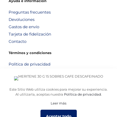
Ayuda e información
Preguntas frecuentes
Devoluciones
Gastos de envío
Tarjeta de fidelización
Contacto
Términos y condiciones
Política de privacidad
Política de cookies
Aviso legal
Términos y condiciones
Este Sitio Web utiliza cookies para mejorar su experiencia.
Al utilizarla, aceptas nuestra
Política de privacidad
.
Leer más
© 2026
Altafarma
. Desarrollado por
La Caja de Bombillas
Aceptar todo