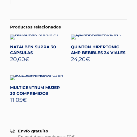
Productos relacionados
NATALBEN SUPRA 30
QUINTON HIPERTONIC
CÁPSULAS
AMP BEBIBLES 24 VIALES
20,60
€
24,20
€
MULTICENTRUM MUJER
30 COMPRIMIDOS
11,05
€
Envío gratuito
En pedidos superiores a 50€